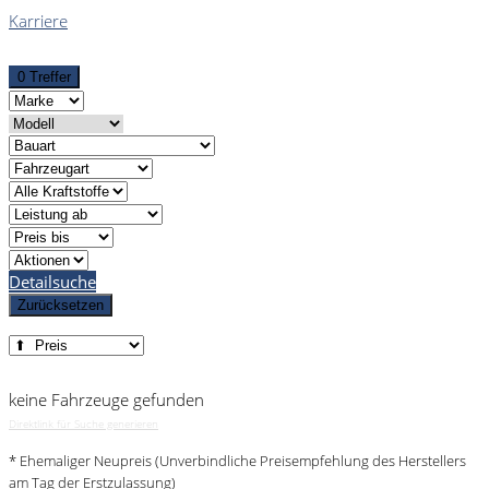
Karriere
0 Treffer
Detailsuche
Zurücksetzen
keine Fahrzeuge gefunden
Direktlink für Suche generieren
* Ehemaliger Neupreis (Unverbindliche Preisempfehlung des Herstellers
am Tag der Erstzulassung)