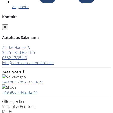
Angebote
Kontakt
×
Autohaus Salzmann
An der Haune 2,
36251 Bad Hersfeld
06621/5054-0
info@salzmann-automobile.de
24/7 Notruf
+49 800 - 897 37 84 23
+49 800 - 442 42 44
Öffungszeiten
Verkauf & Beratung
Mo-Fr