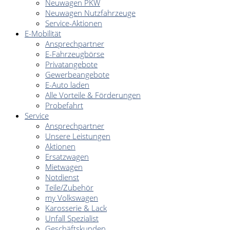
Neuwagen PKW
Neuwagen Nutzfahrzeuge
Service-Aktionen
E-Mobilität
Ansprechpartner
E-Fahrzeugbörse
Privatangebote
Gewerbeangebote
E-Auto laden
Alle Vorteile & Förderungen
Probefahrt
Service
Ansprechpartner
Unsere Leistungen
Aktionen
Ersatzwagen
Mietwagen
Notdienst
Teile/Zubehör
my Volkswagen
Karosserie & Lack
Unfall Spezialist
Geschäftskunden