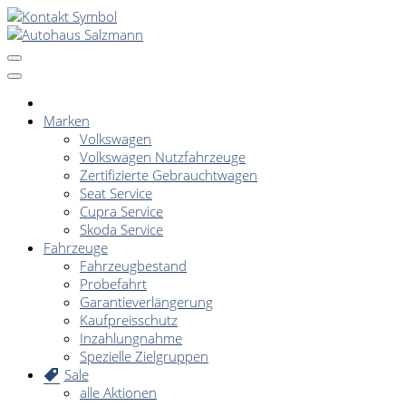
Marken
Volkswagen
Volkswagen Nutzfahrzeuge
Zertifizierte Gebrauchtwagen
Seat Service
Cupra Service
Skoda Service
Fahrzeuge
Fahrzeugbestand
Probefahrt
Garantieverlängerung
Kaufpreisschutz
Inzahlungnahme
Spezielle Zielgruppen
Sale
alle Aktionen