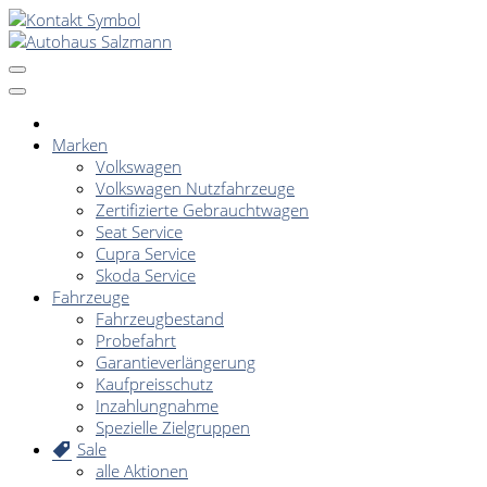
Marken
Volkswagen
Volkswagen Nutzfahrzeuge
Zertifizierte Gebrauchtwagen
Seat Service
Cupra Service
Skoda Service
Fahrzeuge
Fahrzeugbestand
Probefahrt
Garantieverlängerung
Kaufpreisschutz
Inzahlungnahme
Spezielle Zielgruppen
Sale
alle Aktionen