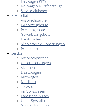
Neuwagen PKW
Neuwagen Nutzfahrzeuge
Service-Aktionen
E-Mobilität
Ansprechpartner
E-Fahrzeugbörse
Privatangebote
Gewerbeangebote
E-Auto laden
Alle Vorteile & Förderungen
Probefahrt
Service
Ansprechpartner
Unsere Leistungen
Aktionen
Ersatzwagen
Mietwagen
Notdienst
Teile/Zubehör
my Volkswagen
Karosserie & Lack
Unfall Spezialist
Geschäftskunden