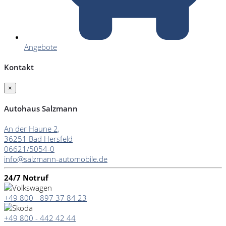
Angebote
Kontakt
×
Autohaus Salzmann
An der Haune 2,
36251 Bad Hersfeld
06621/5054-0
info@salzmann-automobile.de
24/7 Notruf
+49 800 - 897 37 84 23
+49 800 - 442 42 44