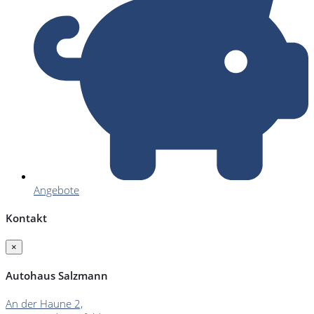
Angebote
Kontakt
×
Autohaus Salzmann
An der Haune 2,