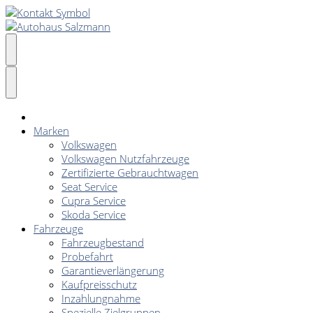
Marken
Volkswagen
Volkswagen Nutzfahrzeuge
Zertifizierte Gebrauchtwagen
Seat Service
Cupra Service
Skoda Service
Fahrzeuge
Fahrzeugbestand
Probefahrt
Garantieverlängerung
Kaufpreisschutz
Inzahlungnahme
Spezielle Zielgruppen