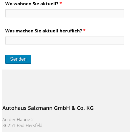
Wo wohnen Sie aktuell?
*
Was machen Sie aktuell beruflich?
*
Autohaus Salzmann GmbH & Co. KG
An der Haune 2
36251 Bad Hersfeld