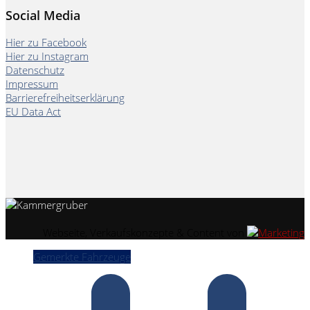
Social Media
Hier zu Facebook
Hier zu Instagram
Datenschutz
Impressum
Barrierefreiheitserklärung
EU Data Act
Webseite, Verkaufskonzepte & Content von
Gemerkte Fahrzeuge