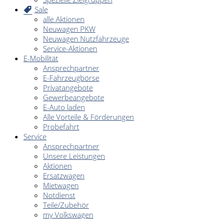
Sale
alle Aktionen
Neuwagen PKW
Neuwagen Nutzfahrzeuge
Service-Aktionen
E-Mobilität
Ansprechpartner
E-Fahrzeugbörse
Privatangebote
Gewerbeangebote
E-Auto laden
Alle Vorteile & Förderungen
Probefahrt
Service
Ansprechpartner
Unsere Leistungen
Aktionen
Ersatzwagen
Mietwagen
Notdienst
Teile/Zubehör
my Volkswagen