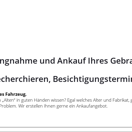
ungnahme und Ankauf Ihres Gebr
echerchieren, Besichtigungstermi
tes Fahrzeug.
Alten“ in guten Händen wissen? Egal welches Alter und Fabrikat, g
Problem. Wir erstellen Ihnen gerne ein Ankaufangebot.