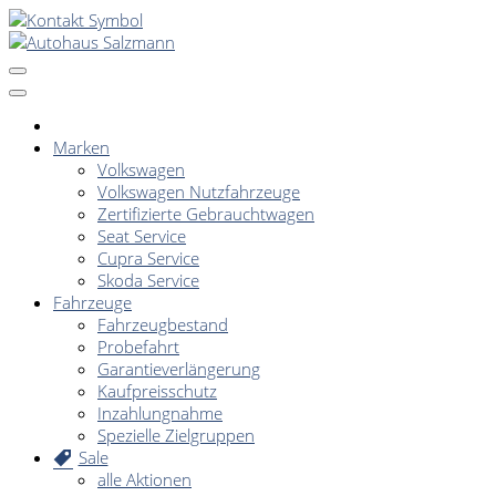
Marken
Volkswagen
Volkswagen Nutzfahrzeuge
Zertifizierte Gebrauchtwagen
Seat Service
Cupra Service
Skoda Service
Fahrzeuge
Fahrzeugbestand
Probefahrt
Garantieverlängerung
Kaufpreisschutz
Inzahlungnahme
Spezielle Zielgruppen
Sale
alle Aktionen