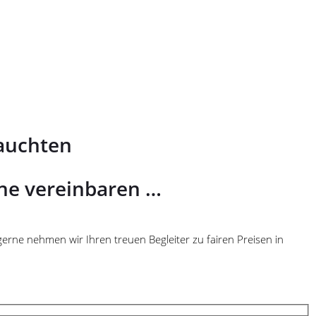
auchten
ne vereinbaren …
erne nehmen wir Ihren treuen Begleiter zu fairen Preisen in