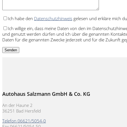
Ich habe den
Datenschutzhinweis
gelesen und erkläre mich d
Ich willige ein, dass meine Daten von den im Datenschutzhinw
und genutzt werden dürfen und ich über die genannten Kontaktw
Daten für die genannten Zwecke jederzeit und für die Zukunft 
Autohaus Salzmann GmbH & Co. KG
An der Haune 2
36251 Bad Hersfeld
Telefon 06621/5054-0
Fax 06621/5054-50