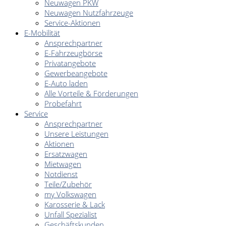
Neuwagen PKW
Neuwagen Nutzfahrzeuge
Service-Aktionen
E-Mobilität
Ansprechpartner
E-Fahrzeugbörse
Privatangebote
Gewerbeangebote
E-Auto laden
Alle Vorteile & Förderungen
Probefahrt
Service
Ansprechpartner
Unsere Leistungen
Aktionen
Ersatzwagen
Mietwagen
Notdienst
Teile/Zubehör
my Volkswagen
Karosserie & Lack
Unfall Spezialist
Geschäftskunden