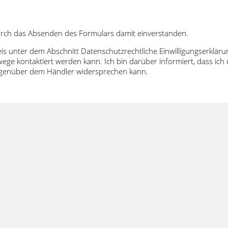
urch das Absenden des Formulars damit einverstanden.
eis unter dem Abschnitt Datenschutzrechtliche Einwilligungserklä
ege kontaktiert werden kann. Ich bin darüber informiert, dass i
gegenüber dem Händler widersprechen kann.