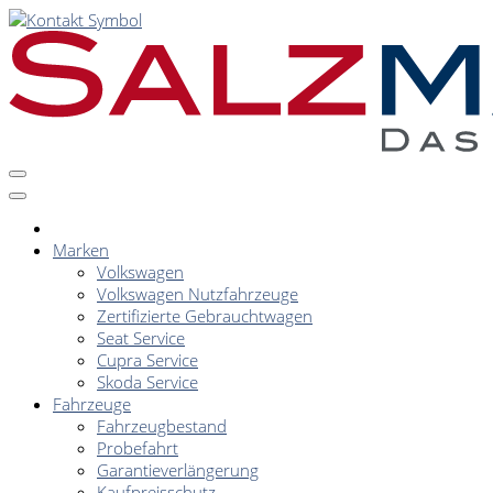
Marken
Volkswagen
Volkswagen Nutzfahrzeuge
Zertifizierte Gebrauchtwagen
Seat Service
Cupra Service
Skoda Service
Fahrzeuge
Fahrzeugbestand
Probefahrt
Garantieverlängerung
Kaufpreisschutz