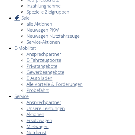
Inzahlungnahme
Spezielle Zielgruppen
Sale
alle Aktionen
Neuwagen PKW
Neuwagen Nutzfahrzeuge
Service-Aktionen
E-Mobilität
Ansprechpartner
E-Fahrzeugbörse
Privatangebote
Gewerbeangebote
E-Auto laden
Alle Vorteile & Förderungen
Probefahrt
Service
Ansprechpartner
Unsere Leistungen
Aktionen
Ersatzwagen
Mietwagen
Notdienst