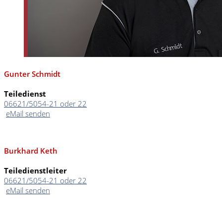
Gunter Schmidt
Teiledienst
06621/5054-21 oder 22
eMail senden
Burkhard Keth
Teiledienstleiter
06621/5054-21 oder 22
eMail senden