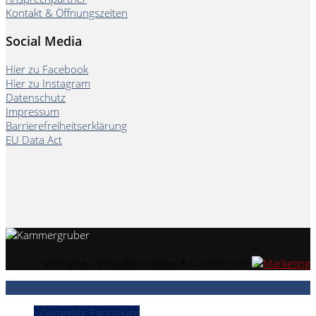
Kontakt & Öffnungszeiten
Social Media
Hier zu Facebook
Hier zu Instagram
Datenschutz
Impressum
Barrierefreiheitserklärung
EU Data Act
Webseite, Verkaufskonzepte & Content von
Gemerkte Fahrzeuge