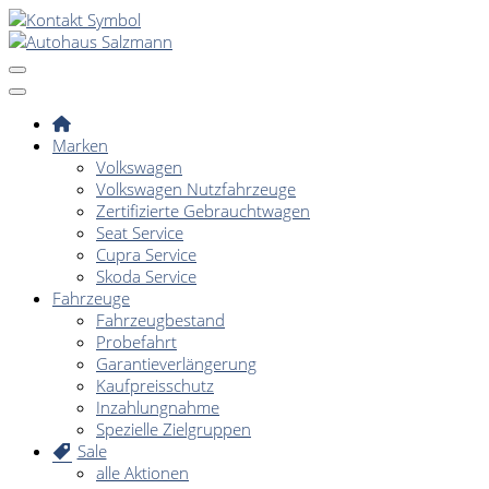
Marken
Volkswagen
Volkswagen Nutzfahrzeuge
Zertifizierte Gebrauchtwagen
Seat Service
Cupra Service
Skoda Service
Fahrzeuge
Fahrzeugbestand
Probefahrt
Garantieverlängerung
Kaufpreisschutz
Inzahlungnahme
Spezielle Zielgruppen
Sale
alle Aktionen