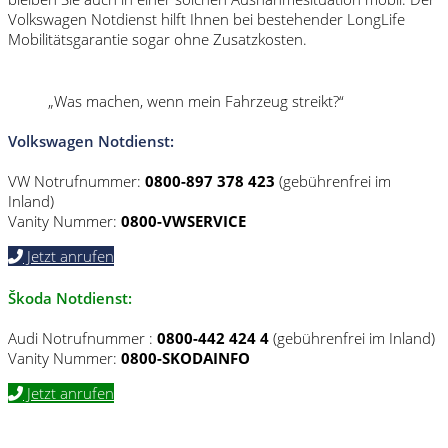
Volkswagen Notdienst hilft Ihnen bei bestehender LongLife
Mobilitätsgarantie sogar ohne Zusatzkosten.
„Was machen, wenn mein Fahrzeug streikt?“
Volkswagen Notdienst:
VW Notrufnummer:
0800-897 378
423
(gebührenfrei im
Inland)
Vanity Nummer:
0800-VWSERVICE
Jetzt anrufen
Škoda Notdienst:
Audi Notrufnummer :
0800-442 424 4
(gebührenfrei im Inland)
Vanity Nummer:
0800-SKODAINFO
Jetzt anrufen