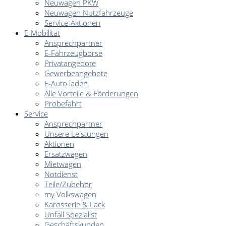
Neuwagen PKW
Neuwagen Nutzfahrzeuge
Service-Aktionen
E-Mobilität
Ansprechpartner
E-Fahrzeugbörse
Privatangebote
Gewerbeangebote
E-Auto laden
Alle Vorteile & Förderungen
Probefahrt
Service
Ansprechpartner
Unsere Leistungen
Aktionen
Ersatzwagen
Mietwagen
Notdienst
Teile/Zubehör
my Volkswagen
Karosserie & Lack
Unfall Spezialist
Geschäftskunden