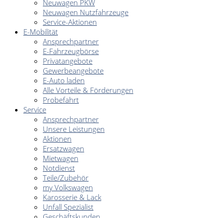
Neuwagen PKW
Neuwagen Nutzfahrzeuge
Service-Aktionen
E-Mobilität
Ansprechpartner
E-Fahrzeugbörse
Privatangebote
Gewerbeangebote
E-Auto laden
Alle Vorteile & Förderungen
Probefahrt
Service
Ansprechpartner
Unsere Leistungen
Aktionen
Ersatzwagen
Mietwagen
Notdienst
Teile/Zubehör
my Volkswagen
Karosserie & Lack
Unfall Spezialist
Geschäftskunden