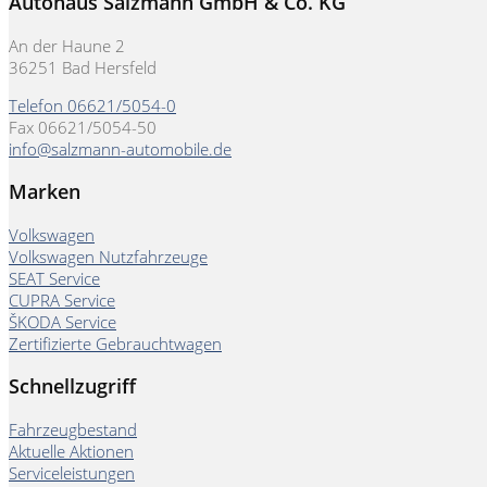
Autohaus Salzmann GmbH & Co. KG
An der Haune 2
36251 Bad Hersfeld
Telefon 06621/5054-0
Fax 06621/5054-50
info@salzmann-automobile.de
Marken
Volkswagen
Volkswagen Nutzfahrzeuge
SEAT Service
CUPRA Service
ŠKODA Service
Zertifizierte Gebrauchtwagen
Schnellzugriff
Fahrzeugbestand
Aktuelle Aktionen
Serviceleistungen