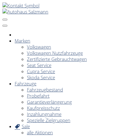
Marken
Volkswagen
Volkswagen Nutzfahrzeuge
Zertifizierte Gebrauchtwagen
Seat Service
Cupra Service
Skoda Service
Fahrzeuge
Fahrzeugbestand
Probefahrt
Garantieverlängerung
Kaufpreisschutz
Inzahlungnahme
Spezielle Zielgruppen
Sale
alle Aktionen