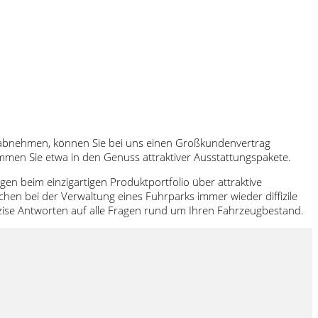
 abnehmen, können Sie bei uns einen Großkundenvertrag
mmen Sie etwa in den Genuss attraktiver Ausstattungspakete.
n beim einzigartigen Produktportfolio über attraktive
chen bei der Verwaltung eines Fuhrparks immer wieder diffizile
äzise Antworten auf alle Fragen rund um Ihren Fahrzeugbestand.