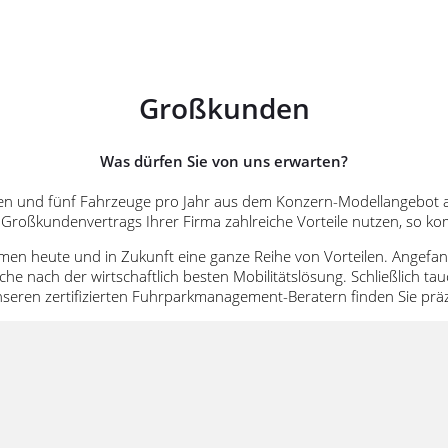
Großkunden
Was dürfen Sie von uns erwarten?
gen und fünf Fahrzeuge pro Jahr aus dem Konzern-Modellangebot
Großkundenvertrags Ihrer Firma zahlreiche Vorteile nutzen, so ko
n heute und in Zukunft eine ganze Reihe von Vorteilen. Angefange
he nach der wirtschaftlich besten Mobilitätslösung. Schließlich tau
unseren zertifizierten Fuhrparkmanagement-Beratern finden Sie pr