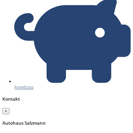
Angebote
Kontakt
×
Autohaus Salzmann