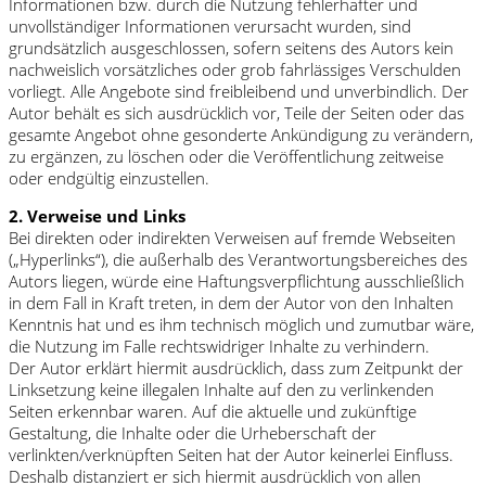
Informationen bzw. durch die Nutzung fehlerhafter und
unvollständiger Informationen verursacht wurden, sind
grundsätzlich ausgeschlossen, sofern seitens des Autors kein
nachweislich vorsätzliches oder grob fahrlässiges Verschulden
vorliegt. Alle Angebote sind freibleibend und unverbindlich. Der
Autor behält es sich ausdrücklich vor, Teile der Seiten oder das
gesamte Angebot ohne gesonderte Ankündigung zu verändern,
zu ergänzen, zu löschen oder die Veröffentlichung zeitweise
oder endgültig einzustellen.
2. Verweise und Links
Bei direkten oder indirekten Verweisen auf fremde Webseiten
(„Hyperlinks“), die außerhalb des Verantwortungsbereiches des
Autors liegen, würde eine Haftungsverpflichtung ausschließlich
in dem Fall in Kraft treten, in dem der Autor von den Inhalten
Kenntnis hat und es ihm technisch möglich und zumutbar wäre,
die Nutzung im Falle rechtswidriger Inhalte zu verhindern.
Der Autor erklärt hiermit ausdrücklich, dass zum Zeitpunkt der
Linksetzung keine illegalen Inhalte auf den zu verlinkenden
Seiten erkennbar waren. Auf die aktuelle und zukünftige
Gestaltung, die Inhalte oder die Urheberschaft der
verlinkten/verknüpften Seiten hat der Autor keinerlei Einfluss.
Deshalb distanziert er sich hiermit ausdrücklich von allen