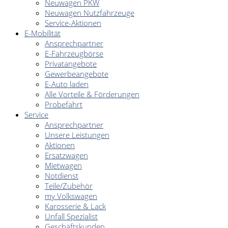
Neuwagen PKW
Neuwagen Nutzfahrzeuge
Service-Aktionen
E-Mobilität
Ansprechpartner
E-Fahrzeugbörse
Privatangebote
Gewerbeangebote
E-Auto laden
Alle Vorteile & Förderungen
Probefahrt
Service
Ansprechpartner
Unsere Leistungen
Aktionen
Ersatzwagen
Mietwagen
Notdienst
Teile/Zubehör
my Volkswagen
Karosserie & Lack
Unfall Spezialist
Geschäftskunden