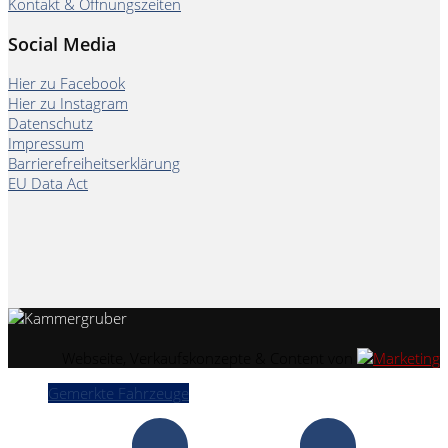
Kontakt & Öffnungszeiten
Social Media
Hier zu Facebook
Hier zu Instagram
Datenschutz
Impressum
Barrierefreiheitserklärung
EU Data Act
Webseite, Verkaufskonzepte & Content von
Gemerkte Fahrzeuge