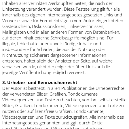
Inhalten aller verlinkten /verknüpften Seiten, die nach der
Linksetzung verändert wurden. Diese Feststellung gilt für alle
innerhalb des eigenen Internetangebotes gesetzten Links und
Verweise sowie für Fremdeinträge in vom Autor eingerichteten
Gästebüchern, Diskussionsforen, Linkverzeichnissen,
Mailinglisten und in allen anderen Formen von Datenbanken,
auf deren Inhalt externe Schreibzugriffe möglich sind. Für
illegale, fehlerhafte oder unvollständige Inhalte und
insbesondere für Schäden, die aus der Nutzung oder
Nichtnutzung solcherart dargebotener Informationen
entstehen, haftet allein der Anbieter der Seite, auf welche
verwiesen wurde, nicht derjenige, der über Links auf die
jeweilige Veröffentlichung lediglich verweist.
3. Urheber- und Kennzeichenrecht
Der Autor ist bestrebt, in allen Publikationen die Urheberrechte
der verwendeten Bilder, Grafiken, Tondokumente,
Videosequenzen und Texte zu beachten, von ihm selbst erstellte
Bilder, Grafiken, Tondokumente, Videosequenzen und Texte zu
nutzen oder auf lizenzfreie Grafiken, Tondokumente,
Videosequenzen und Texte zurückzugreifen. Alle innerhalb des
Internetangebotes genannten und ggf. durch Dritte
geschützten Marken- und Warenzeichen unterliegen