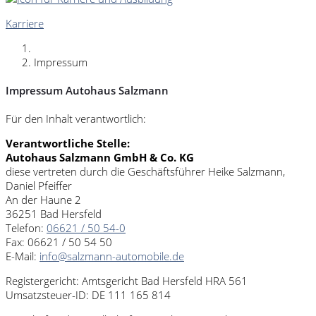
Karriere
Impressum
Impressum Autohaus Salzmann
Für den Inhalt verantwortlich:
Verantwortliche Stelle:
Autohaus Salzmann GmbH & Co. KG
diese vertreten durch die Geschäftsführer Heike Salzmann,
Daniel Pfeiffer
An der Haune 2
36251 Bad Hersfeld
Telefon:
06621 / 50 54-0
Fax: 06621 / 50 54 50
E-Mail:
info@salzmann-automobile.de
Registergericht: Amtsgericht Bad Hersfeld HRA 561
Umsatzsteuer-ID: DE 111 165 814