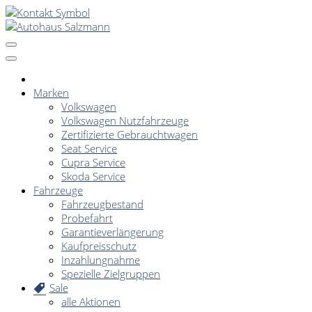
Marken
Volkswagen
Volkswagen Nutzfahrzeuge
Zertifizierte Gebrauchtwagen
Seat Service
Cupra Service
Skoda Service
Fahrzeuge
Fahrzeugbestand
Probefahrt
Garantieverlängerung
Kaufpreisschutz
Inzahlungnahme
Spezielle Zielgruppen
Sale
alle Aktionen