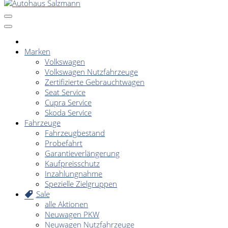
Marken
Volkswagen
Volkswagen Nutzfahrzeuge
Zertifizierte Gebrauchtwagen
Seat Service
Cupra Service
Skoda Service
Fahrzeuge
Fahrzeugbestand
Probefahrt
Garantieverlängerung
Kaufpreisschutz
Inzahlungnahme
Spezielle Zielgruppen
Sale
alle Aktionen
Neuwagen PKW
Neuwagen Nutzfahrzeuge