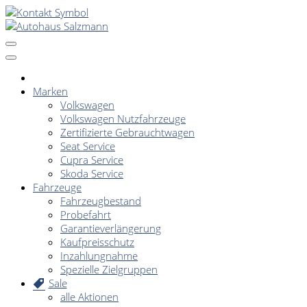
Marken
Volkswagen
Volkswagen Nutzfahrzeuge
Zertifizierte Gebrauchtwagen
Seat Service
Cupra Service
Skoda Service
Fahrzeuge
Fahrzeugbestand
Probefahrt
Garantieverlängerung
Kaufpreisschutz
Inzahlungnahme
Spezielle Zielgruppen
Sale
alle Aktionen