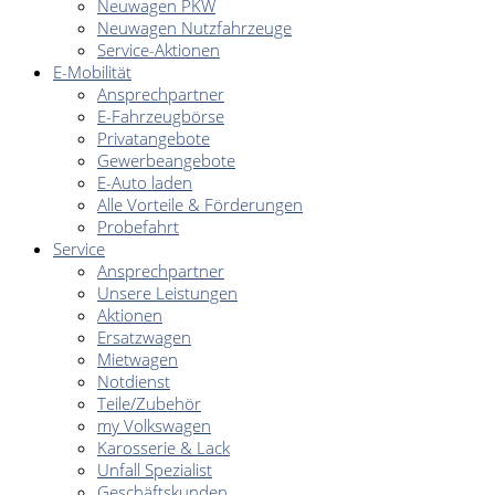
Neuwagen PKW
Neuwagen Nutzfahrzeuge
Service-Aktionen
E-Mobilität
Ansprechpartner
E-Fahrzeugbörse
Privatangebote
Gewerbeangebote
E-Auto laden
Alle Vorteile & Förderungen
Probefahrt
Service
Ansprechpartner
Unsere Leistungen
Aktionen
Ersatzwagen
Mietwagen
Notdienst
Teile/Zubehör
my Volkswagen
Karosserie & Lack
Unfall Spezialist
Geschäftskunden