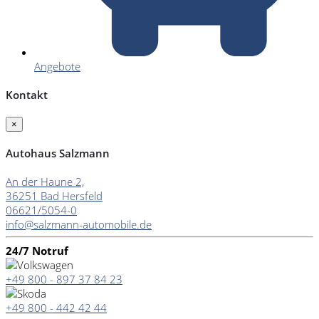
Angebote
Kontakt
×
Autohaus Salzmann
An der Haune 2,
36251 Bad Hersfeld
06621/5054-0
info@salzmann-automobile.de
24/7 Notruf
+49 800 - 897 37 84 23
+49 800 - 442 42 44