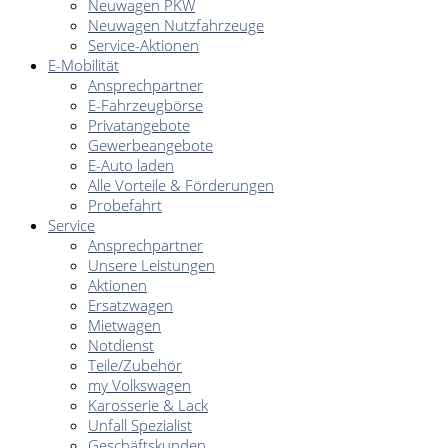
Neuwagen PKW
Neuwagen Nutzfahrzeuge
Service-Aktionen
E-Mobilität
Ansprechpartner
E-Fahrzeugbörse
Privatangebote
Gewerbeangebote
E-Auto laden
Alle Vorteile & Förderungen
Probefahrt
Service
Ansprechpartner
Unsere Leistungen
Aktionen
Ersatzwagen
Mietwagen
Notdienst
Teile/Zubehör
my Volkswagen
Karosserie & Lack
Unfall Spezialist
Geschäftskunden