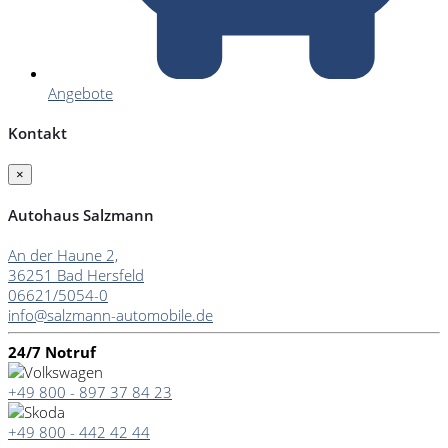
Angebote
Kontakt
×
Autohaus Salzmann
An der Haune 2,
36251 Bad Hersfeld
06621/5054-0
info@salzmann-automobile.de
24/7 Notruf
+49 800 - 897 37 84 23
+49 800 - 442 42 44