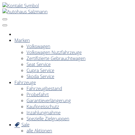
Marken
Volkswagen
Volkswagen Nutzfahrzeuge
Zertifizierte Gebrauchtwagen
Seat Service
Cupra Service
Skoda Service
Fahrzeuge
Fahrzeugbestand
Probefahrt
Garantieverlängerung
Kaufpreisschutz
Inzahlungnahme
Spezielle Zielgruppen
Sale
alle Aktionen