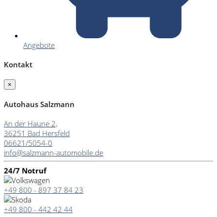
Angebote
Kontakt
×
Autohaus Salzmann
An der Haune 2,
36251 Bad Hersfeld
06621/5054-0
info@salzmann-automobile.de
24/7 Notruf
+49 800 - 897 37 84 23
+49 800 - 442 42 44