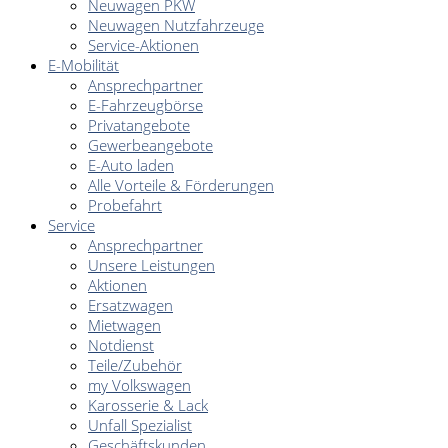
Neuwagen PKW
Neuwagen Nutzfahrzeuge
Service-Aktionen
E-Mobilität
Ansprechpartner
E-Fahrzeugbörse
Privatangebote
Gewerbeangebote
E-Auto laden
Alle Vorteile & Förderungen
Probefahrt
Service
Ansprechpartner
Unsere Leistungen
Aktionen
Ersatzwagen
Mietwagen
Notdienst
Teile/Zubehör
my Volkswagen
Karosserie & Lack
Unfall Spezialist
Geschäftskunden