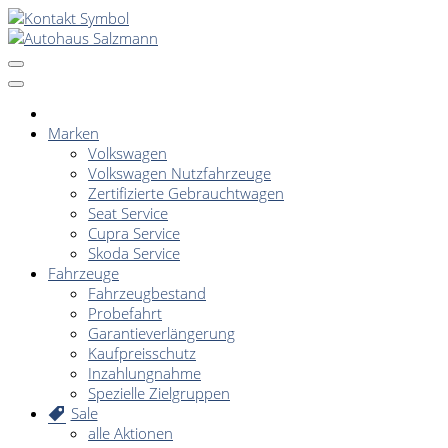
Marken
Volkswagen
Volkswagen Nutzfahrzeuge
Zertifizierte Gebrauchtwagen
Seat Service
Cupra Service
Skoda Service
Fahrzeuge
Fahrzeugbestand
Probefahrt
Garantieverlängerung
Kaufpreisschutz
Inzahlungnahme
Spezielle Zielgruppen
Sale
alle Aktionen