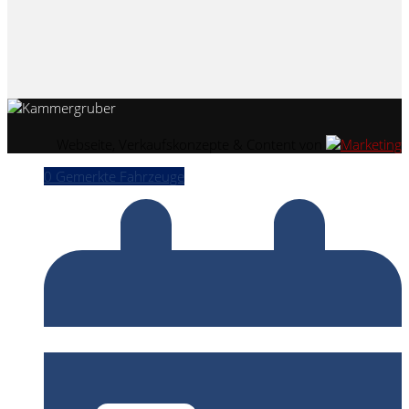
Webseite, Verkaufskonzepte & Content von
0
Gemerkte Fahrzeuge