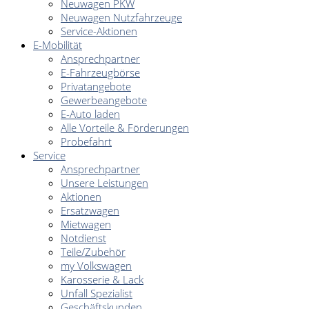
Neuwagen PKW
Neuwagen Nutzfahrzeuge
Service-Aktionen
E-Mobilität
Ansprechpartner
E-Fahrzeugbörse
Privatangebote
Gewerbeangebote
E-Auto laden
Alle Vorteile & Förderungen
Probefahrt
Service
Ansprechpartner
Unsere Leistungen
Aktionen
Ersatzwagen
Mietwagen
Notdienst
Teile/Zubehör
my Volkswagen
Karosserie & Lack
Unfall Spezialist
Geschäftskunden