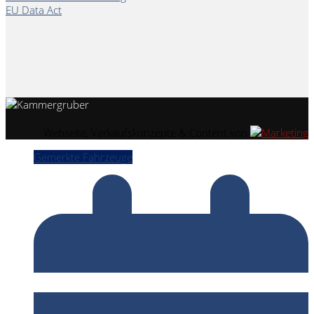
EU Data Act
Webseite, Verkaufskonzepte & Content von
Gemerkte Fahrzeuge