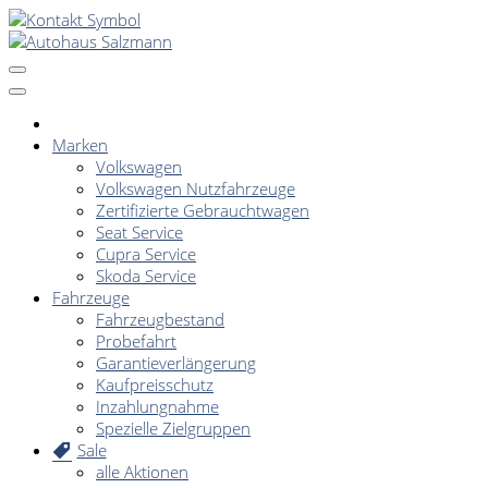
Marken
Volkswagen
Volkswagen Nutzfahrzeuge
Zertifizierte Gebrauchtwagen
Seat Service
Cupra Service
Skoda Service
Fahrzeuge
Fahrzeugbestand
Probefahrt
Garantieverlängerung
Kaufpreisschutz
Inzahlungnahme
Spezielle Zielgruppen
Sale
alle Aktionen