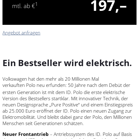
197,–
1
mtl. ab €
Angebot anfragen
Ein Bestseller wird elektrisch.
Volkswagen
hat den mehr als 20 Millionen Mal
verkauften
Polo
neu erfunden: 50 Jahre nach dem Debüt der
ersten Generation ist mit dem ID. Polo⁠
die erste elektrische
Version des Bestsellers startklar. Mit innovativer Technik, der
neuen Designsprache „Pure Positive“ und einem Einstiegspreis
ab 25.000 Euro eröffnet der ID.
Polo
einen neuen Zugang zur
Elektromobilität. Und bleibt dabei ganz der
Polo
, den Millionen
Menschen seit Generationen schätzen.
Neuer Frontantrieb
– Antriebssystem des ID.
Polo
auf Basis