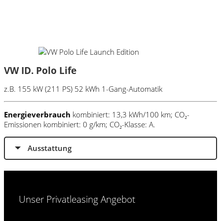
VW ID. Polo Life
z.B. 155 kW (211 PS) 52 kWh 1-Gang-Automatik
Energieverbrauch
kombiniert: 13,3 kWh/100 km; CO₂-
Emissionen kombiniert: 0 g/km; CO₂-Klasse: A.
Ausstattung
Unser Privatleasing Angebot