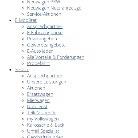
Neuwagen PKW
Neuwagen Nutzfahrzeuge
Service-Aktionen
E-Mobilität
Ansprechpartner
E-Fahrzeugbörse
Privatangebote
Gewerbeangebote
E-Auto laden
Alle Vorteile & Förderungen
Probefahrt
Service
Ansprechpartner
Unsere Leistungen
Aktionen
Ersatzwagen
Mietwagen
Notdienst
Teile/Zubehör
my Volkswagen
Karosserie & Lack
Unfall Spezialist
Geschäftskunden