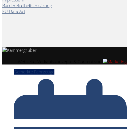
Barrierefreiheitserklärung
EU Data Act
Webseite, Verkaufskonzepte & Content von
Gemerkte Fahrzeuge