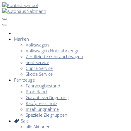
Marken
Volkswagen
Volkswagen Nutzfahrzeuge
Zertifizierte Gebrauchtwagen
Seat Service
Cupra Service
Skoda Service
Fahrzeuge
Fahrzeugbestand
Probefahrt
Garantieverlängerung
Kaufpreisschutz
Inzahlungnahme
Spezielle Zielgruppen
Sale
alle Aktionen