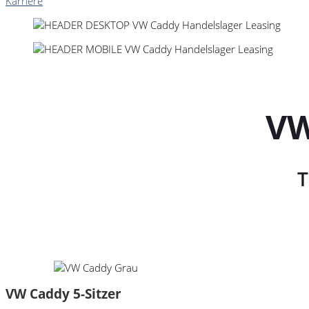
Karriere
VW
T
VW Caddy 5-Sitzer