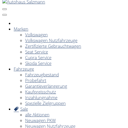
Marken
Volkswagen
Volkswagen Nutzfahrzeuge
Zertifizierte Gebrauchtwagen
Seat Service
Cupra Service
Skoda Service
Fahrzeuge
Fahrzeugbestand
Probefahrt
Garantieverlängerung
Kaufpreisschutz
Inzahlungnahme
Spezielle Zielgruppen
Sale
alle Aktionen
Neuwagen PKW
Neuwagen Nutzfahrzeuge