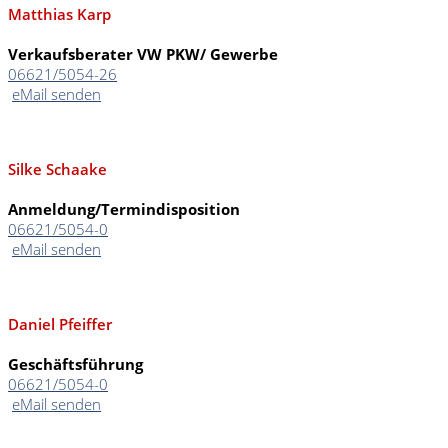
Matthias Karp
Verkaufsberater VW PKW/ Gewerbe
06621/5054-26
eMail senden
Silke Schaake
Anmeldung/Termindisposition
06621/5054-0
eMail senden
Daniel Pfeiffer
Geschäftsführung
06621/5054-0
eMail senden