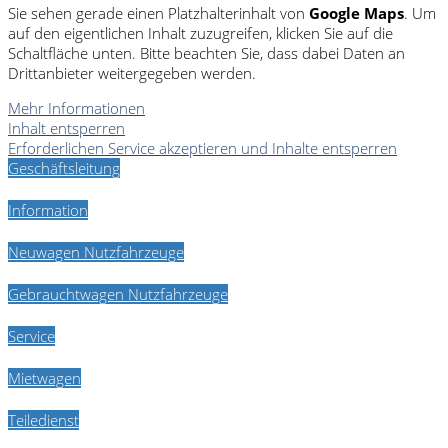
Sie sehen gerade einen Platzhalterinhalt von
Google Maps
. Um
auf den eigentlichen Inhalt zuzugreifen, klicken Sie auf die
Schaltfläche unten. Bitte beachten Sie, dass dabei Daten an
Drittanbieter weitergegeben werden.
Mehr Informationen
Inhalt entsperren
Erforderlichen Service akzeptieren und Inhalte entsperren
Geschäftsleitung
Information
Neuwagen Nutzfahrzeuge
Gebrauchtwagen Nutzfahrzeuge
Service
Mietwagen
Teiledienst