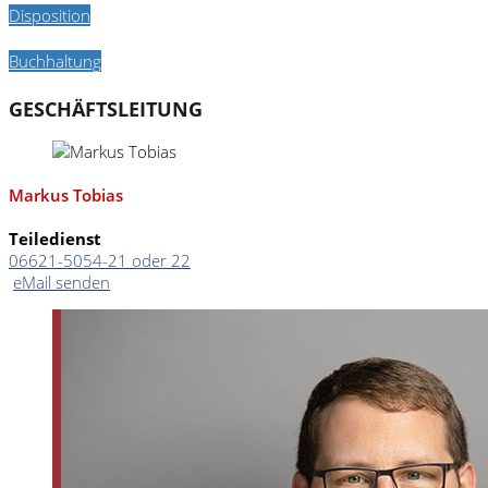
Disposition
Buchhaltung
GESCHÄFTSLEITUNG
Markus Tobias
Teiledienst
06621-5054-21 oder 22
eMail senden