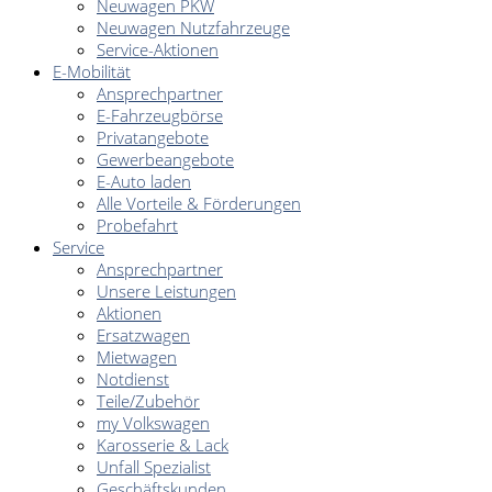
Neuwagen PKW
Neuwagen Nutzfahrzeuge
Service-Aktionen
E-Mobilität
Ansprechpartner
E-Fahrzeugbörse
Privatangebote
Gewerbeangebote
E-Auto laden
Alle Vorteile & Förderungen
Probefahrt
Service
Ansprechpartner
Unsere Leistungen
Aktionen
Ersatzwagen
Mietwagen
Notdienst
Teile/Zubehör
my Volkswagen
Karosserie & Lack
Unfall Spezialist
Geschäftskunden