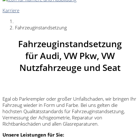
Karriere
Fahrzeuginstandsetzung
Fahrzeuginstandsetzung
für Audi, VW Pkw, VW
Nutzfahrzeuge und Seat
Egal ob Parkrempler oder großer Unfallschaden, wir bringen Ihr
Fahrzeug wieder in Form und Farbe. Bei uns gelten die
höchsten Qualitätsstandards für Fahrzeuginstandsetzung,
Vermessung der Achsgeometrie, Reparatur von
Richtbankschäden und allen Glasreparaturen.
Unsere Leistungen für Sie: