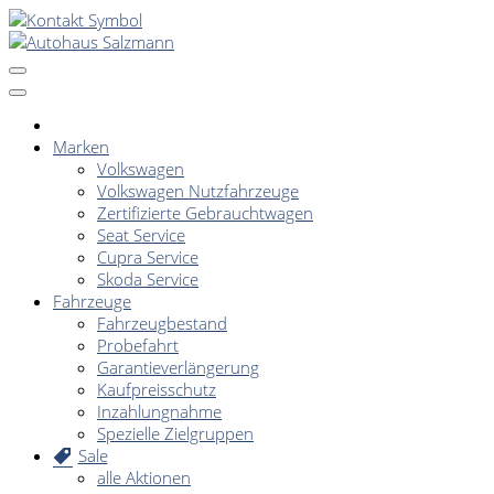
Marken
Volkswagen
Volkswagen Nutzfahrzeuge
Zertifizierte Gebrauchtwagen
Seat Service
Cupra Service
Skoda Service
Fahrzeuge
Fahrzeugbestand
Probefahrt
Garantieverlängerung
Kaufpreisschutz
Inzahlungnahme
Spezielle Zielgruppen
Sale
alle Aktionen