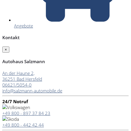
Angebote
Kontakt
×
Autohaus Salzmann
An der Haune 2,
36251 Bad Hersfeld
06621/5054-0
info@salzmann-automobile.de
24/7 Notruf
+49 800 - 897 37 84 23
+49 800 - 442 42 44