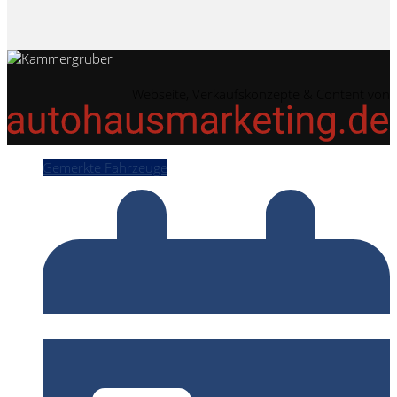
Webseite, Verkaufskonzepte & Content von
Gemerkte Fahrzeuge