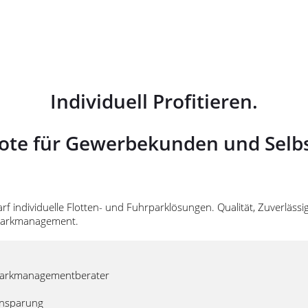
Individuell Profitieren.
ote für Gewerbekunden und Selbs
arf individuelle Flotten- und Fuhrparklösungen. Qualität, Zuverlä
rparkmanagement.
rparkmanagementberater
insparung