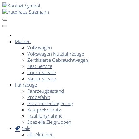
Marken
Volkswagen
Volkswagen Nutzfahrzeuge
Zertifizierte Gebrauchtwagen
Seat Service
Cupra Service
Skoda Service
Fahrzeuge
Fahrzeugbestand
Probefahrt
Garantieverlängerung
Kaufpreisschutz
Inzahlungnahme
Spezielle Zielgruppen
Sale
alle Aktionen