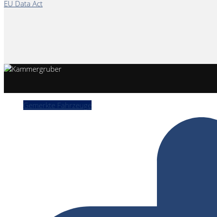
EU Data Act
Gemerkte Fahrzeuge