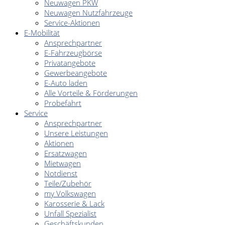
Neuwagen PKW
Neuwagen Nutzfahrzeuge
Service-Aktionen
E-Mobilität
Ansprechpartner
E-Fahrzeugbörse
Privatangebote
Gewerbeangebote
E-Auto laden
Alle Vorteile & Förderungen
Probefahrt
Service
Ansprechpartner
Unsere Leistungen
Aktionen
Ersatzwagen
Mietwagen
Notdienst
Teile/Zubehör
my Volkswagen
Karosserie & Lack
Unfall Spezialist
Geschäftskunden