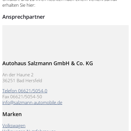
erhalten Sie hier:
Ansprechpartner
Autohaus Salzmann GmbH & Co. KG
An der Haune 2
36251 Bad Hersfeld
Telefon 06621/5054-0
Fax 06621/5054-50
info@salzmann-automobile.de
Marken
Volkswagen