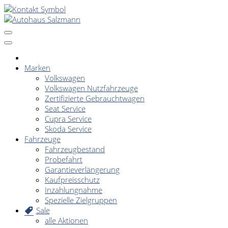
Marken
Volkswagen
Volkswagen Nutzfahrzeuge
Zertifizierte Gebrauchtwagen
Seat Service
Cupra Service
Skoda Service
Fahrzeuge
Fahrzeugbestand
Probefahrt
Garantieverlängerung
Kaufpreisschutz
Inzahlungnahme
Spezielle Zielgruppen
Sale
alle Aktionen