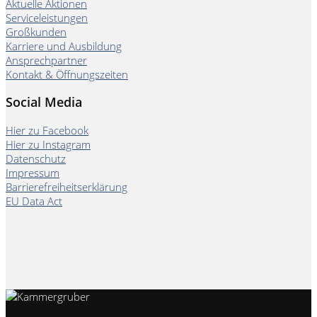
Aktuelle Aktionen
Serviceleistungen
Großkunden
Karriere und Ausbildung
Ansprechpartner
Kontakt & Öffnungszeiten
Social Media
Hier zu Facebook
Hier zu Instagram
Datenschutz
Impressum
Barrierefreiheitserklärung
EU Data Act