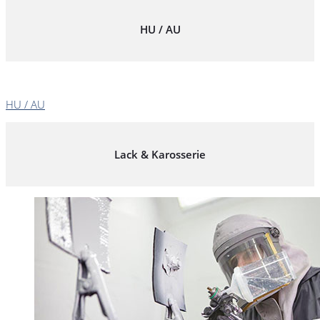
HU / AU
HU / AU
Lack & Karosserie