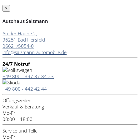
×
Autohaus Salzmann
An der Haune 2,
36251 Bad Hersfeld
06621/5054-0
info@salzmann-automobile.de
24/7 Notruf
+49 800 - 897 37 84 23
+49 800 - 442 42 44
Öffungszeiten
Verkauf & Beratung
Mo-Fr
08:00 – 18:00
Service und Teile
Mo-Fr