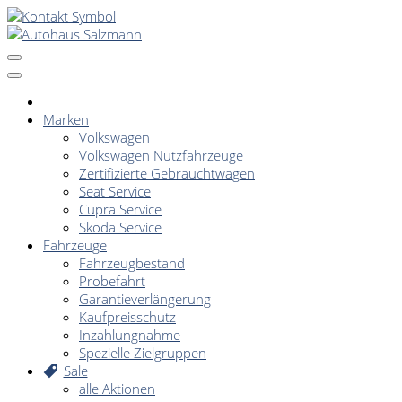
Marken
Volkswagen
Volkswagen Nutzfahrzeuge
Zertifizierte Gebrauchtwagen
Seat Service
Cupra Service
Skoda Service
Fahrzeuge
Fahrzeugbestand
Probefahrt
Garantieverlängerung
Kaufpreisschutz
Inzahlungnahme
Spezielle Zielgruppen
Sale
alle Aktionen