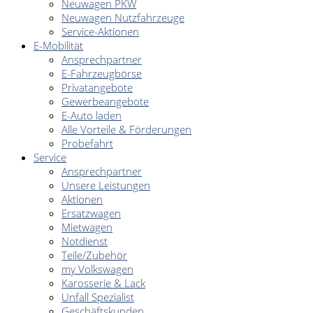
Neuwagen PKW
Neuwagen Nutzfahrzeuge
Service-Aktionen
E-Mobilität
Ansprechpartner
E-Fahrzeugbörse
Privatangebote
Gewerbeangebote
E-Auto laden
Alle Vorteile & Förderungen
Probefahrt
Service
Ansprechpartner
Unsere Leistungen
Aktionen
Ersatzwagen
Mietwagen
Notdienst
Teile/Zubehör
my Volkswagen
Karosserie & Lack
Unfall Spezialist
Geschäftskunden