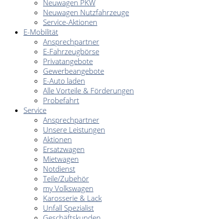
Neuwagen PKW
Neuwagen Nutzfahrzeuge
Service-Aktionen
E-Mobilität
Ansprechpartner
E-Fahrzeugbörse
Privatangebote
Gewerbeangebote
E-Auto laden
Alle Vorteile & Förderungen
Probefahrt
Service
Ansprechpartner
Unsere Leistungen
Aktionen
Ersatzwagen
Mietwagen
Notdienst
Teile/Zubehör
my Volkswagen
Karosserie & Lack
Unfall Spezialist
Geschäftskunden