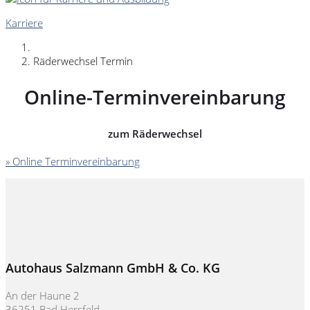
Karriere
Räderwechsel Termin
Online-Terminvereinbarung
zum Räderwechsel
» Online Terminvereinbarung
Autohaus Salzmann GmbH & Co. KG
An der Haune 2
36251 Bad Hersfeld