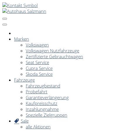
Marken
Volkswagen
Volkswagen Nutzfahrzeuge
Zertifizierte Gebrauchtwagen
Seat Service
Cupra Service
Skoda Service
Fahrzeuge
Fahrzeugbestand
Probefahrt
Garantieverlängerung
Kaufpreisschutz
Inzahlungnahme
Spezielle Zielgruppen
Sale
alle Aktionen