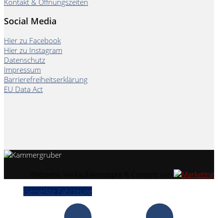
Kontakt & Öffnungszeiten
Social Media
Hier zu Facebook
Hier zu Instagram
Datenschutz
Impressum
Barrierefreiheitserklärung
EU Data Act
Webseite, Verkaufskonzepte & Content von
Gemerkte Fahrzeuge