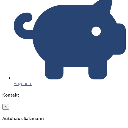
Angebote
Kontakt
×
Autohaus Salzmann