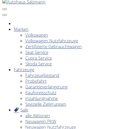
Marken
Volkswagen
Volkswagen Nutzfahrzeuge
Zertifizierte Gebrauchtwagen
Seat Service
Cupra Service
Skoda Service
Fahrzeuge
Fahrzeugbestand
Probefahrt
Garantieverlängerung
Kaufpreisschutz
Inzahlungnahme
Spezielle Zielgruppen
Sale
alle Aktionen
Neuwagen PKW
Neuwagen Nutzfahrzeuge