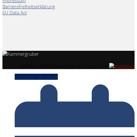
Impressum
Barrierefreiheitserklärung
EU Data Act
Webseite, Verkaufskonzepte & Content von
Gemerkte Fahrzeuge