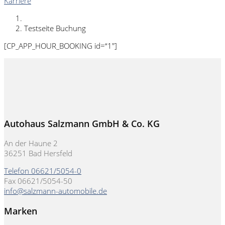
Karriere
Testseite Buchung
[CP_APP_HOUR_BOOKING id=“1″]
Autohaus Salzmann GmbH & Co. KG
An der Haune 2
36251 Bad Hersfeld
Telefon 06621/5054-0
Fax 06621/5054-50
info@salzmann-automobile.de
Marken