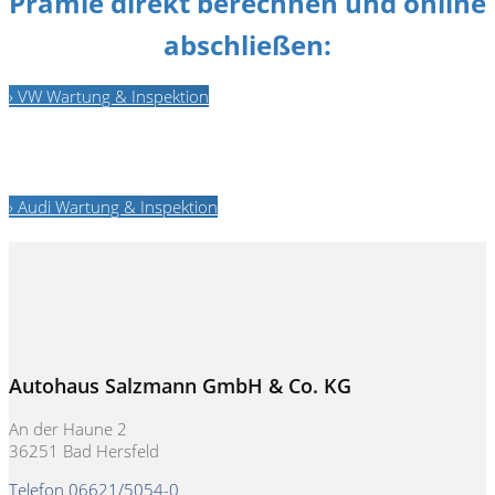
Prämie direkt berechnen und online
abschließen:
› VW Wartung & Inspektion
› Audi Wartung & Inspektion
Autohaus Salzmann GmbH & Co. KG
An der Haune 2
36251 Bad Hersfeld
Telefon 06621/5054-0