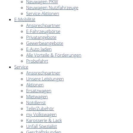
Neuwagen PKW
Neuwagen Nutzfahrzeuge
Service-Aktionen
E-Mobilität
Ansprechpartner
E-Fahrzeugbörse
Privatangebote
Gewerbeangebote
E-Auto laden
Alle Vorteile & Förderungen
Probefahrt
Service
Ansprechpartner
Unsere Leistungen
Aktionen
Ersatzwagen
Mietwagen
Notdienst
Teile/Zubehör
my Volkswagen
Karosserie & Lack
Unfall Spezialist
Geschäftskunden