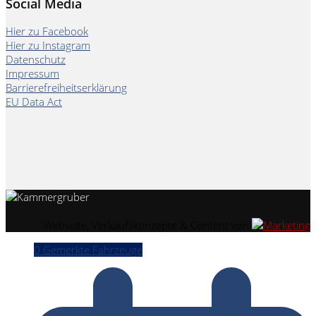
Social Media
Hier zu Facebook
Hier zu Instagram
Datenschutz
Impressum
Barrierefreiheitserklärung
EU Data Act
Webseite, Verkaufskonzepte & Content von
0
Gemerkte Fahrzeuge