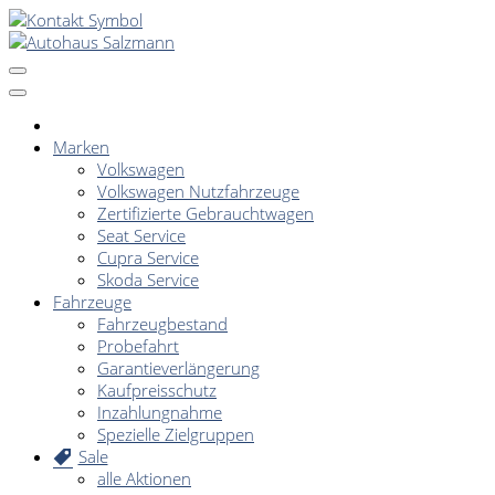
Marken
Volkswagen
Volkswagen Nutzfahrzeuge
Zertifizierte Gebrauchtwagen
Seat Service
Cupra Service
Skoda Service
Fahrzeuge
Fahrzeugbestand
Probefahrt
Garantieverlängerung
Kaufpreisschutz
Inzahlungnahme
Spezielle Zielgruppen
Sale
alle Aktionen