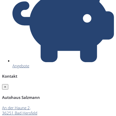
Angebote
Kontakt
×
Autohaus Salzmann
An der Haune 2,
36251 Bad Hersfeld