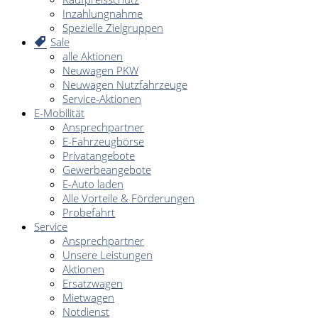
Inzahlungnahme
Spezielle Zielgruppen
Sale
alle Aktionen
Neuwagen PKW
Neuwagen Nutzfahrzeuge
Service-Aktionen
E-Mobilität
Ansprechpartner
E-Fahrzeugbörse
Privatangebote
Gewerbeangebote
E-Auto laden
Alle Vorteile & Förderungen
Probefahrt
Service
Ansprechpartner
Unsere Leistungen
Aktionen
Ersatzwagen
Mietwagen
Notdienst