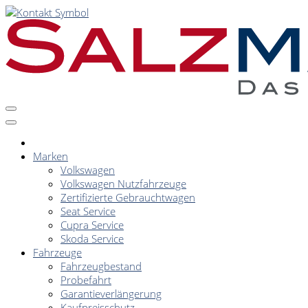
Marken
Volkswagen
Volkswagen Nutzfahrzeuge
Zertifizierte Gebrauchtwagen
Seat Service
Cupra Service
Skoda Service
Fahrzeuge
Fahrzeugbestand
Probefahrt
Garantieverlängerung
Kaufpreisschutz