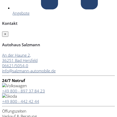
Angebote
Kontakt
×
Autohaus Salzmann
An der Haune 2,
36251 Bad Hersfeld
06621/5054-0
info@salzmann-automobile.de
24/7 Notruf
+49 800 - 897 37 84 23
+49 800 - 442 42 44
Öffungszeiten
Verkauf & Beratung