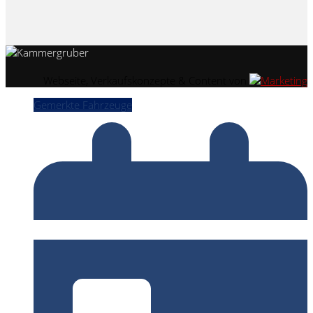
Webseite, Verkaufskonzepte & Content von
Gemerkte Fahrzeuge