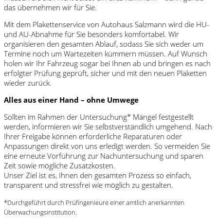
das übernehmen wir für Sie.
Mit dem Plakettenservice von Autohaus Salzmann wird die HU-
und AU-Abnahme für Sie besonders komfortabel. Wir
organisieren den gesamten Ablauf, sodass Sie sich weder um
Termine noch um Wartezeiten kümmern müssen. Auf Wunsch
holen wir Ihr Fahrzeug sogar bei Ihnen ab und bringen es nach
erfolgter Prüfung geprüft, sicher und mit den neuen Plaketten
wieder zurück.
Alles aus einer Hand – ohne Umwege
Sollten im Rahmen der Untersuchung* Mängel festgestellt
werden, informieren wir Sie selbstverständlich umgehend. Nach
Ihrer Freigabe können erforderliche Reparaturen oder
Anpassungen direkt von uns erledigt werden. So vermeiden Sie
eine erneute Vorführung zur Nachuntersuchung und sparen
Zeit sowie mögliche Zusatzkosten.
Unser Ziel ist es, Ihnen den gesamten Prozess so einfach,
transparent und stressfrei wie möglich zu gestalten.
*Durchgeführt durch Prüfingenieure einer amtlich anerkannten
Überwachungsinstitution.