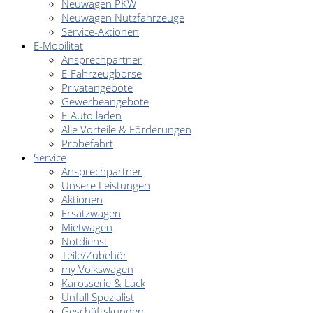
Neuwagen PKW
Neuwagen Nutzfahrzeuge
Service-Aktionen
E-Mobilität
Ansprechpartner
E-Fahrzeugbörse
Privatangebote
Gewerbeangebote
E-Auto laden
Alle Vorteile & Förderungen
Probefahrt
Service
Ansprechpartner
Unsere Leistungen
Aktionen
Ersatzwagen
Mietwagen
Notdienst
Teile/Zubehör
my Volkswagen
Karosserie & Lack
Unfall Spezialist
Geschäftskunden