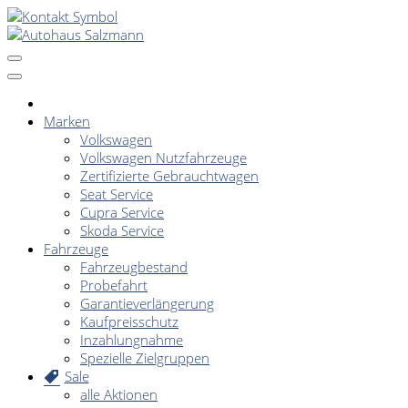
Marken
Volkswagen
Volkswagen Nutzfahrzeuge
Zertifizierte Gebrauchtwagen
Seat Service
Cupra Service
Skoda Service
Fahrzeuge
Fahrzeugbestand
Probefahrt
Garantieverlängerung
Kaufpreisschutz
Inzahlungnahme
Spezielle Zielgruppen
Sale
alle Aktionen