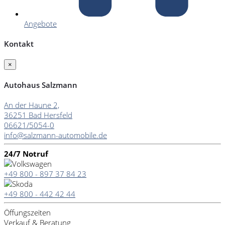
Angebote
Kontakt
×
Autohaus Salzmann
An der Haune 2,
36251 Bad Hersfeld
06621/5054-0
info@salzmann-automobile.de
24/7 Notruf
+49 800 - 897 37 84 23
+49 800 - 442 42 44
Öffungszeiten
Verkauf & Beratung