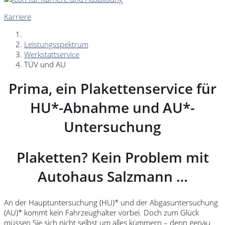
Karriere
Leistungsspektrum
Werkstattservice
TÜV und AU
Prima, ein Plakettenservice für
HU*-Abnahme und AU*-
Untersuchung
Plaketten? Kein Problem mit
Autohaus Salzmann …
An der Hauptuntersuchung (HU)* und der Abgasuntersuchung
(AU)* kommt kein Fahrzeughalter vorbei. Doch zum Glück
müssen Sie sich nicht selbst um alles kümmern – denn genau