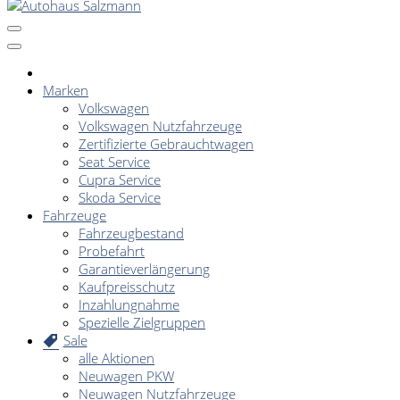
Marken
Volkswagen
Volkswagen Nutzfahrzeuge
Zertifizierte Gebrauchtwagen
Seat Service
Cupra Service
Skoda Service
Fahrzeuge
Fahrzeugbestand
Probefahrt
Garantieverlängerung
Kaufpreisschutz
Inzahlungnahme
Spezielle Zielgruppen
Sale
alle Aktionen
Neuwagen PKW
Neuwagen Nutzfahrzeuge