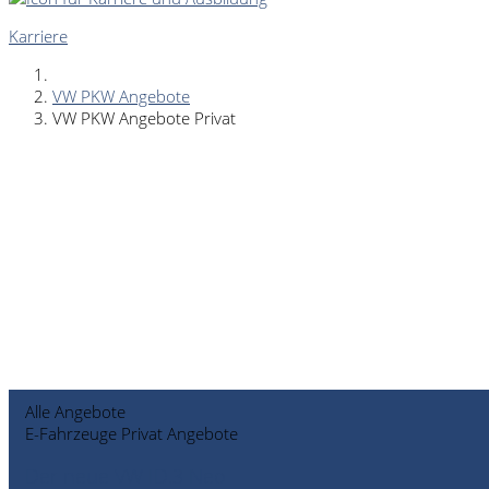
Karriere
VW PKW Angebote
VW PKW Angebote Privat
Alle Angebote
E-Fahrzeuge Privat Angebote
Der neue VW ID.3 Neo