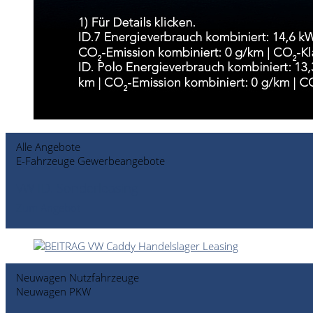
Alle Angebote
E-Fahrzeuge Gewerbeangebote
VW ID. Sonderleasing
Zum Angebot
Neuwagen Nutzfahrzeuge
Neuwagen PKW