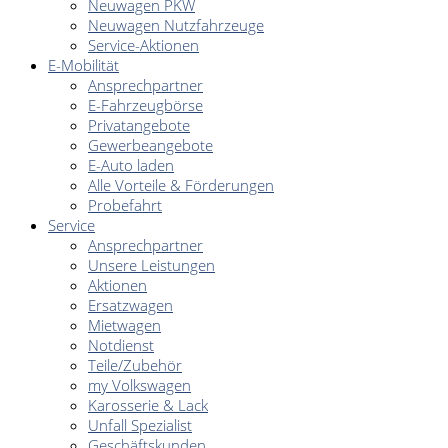
Neuwagen PKW
Neuwagen Nutzfahrzeuge
Service-Aktionen
E-Mobilität
Ansprechpartner
E-Fahrzeugbörse
Privatangebote
Gewerbeangebote
E-Auto laden
Alle Vorteile & Förderungen
Probefahrt
Service
Ansprechpartner
Unsere Leistungen
Aktionen
Ersatzwagen
Mietwagen
Notdienst
Teile/Zubehör
my Volkswagen
Karosserie & Lack
Unfall Spezialist
Geschäftskunden