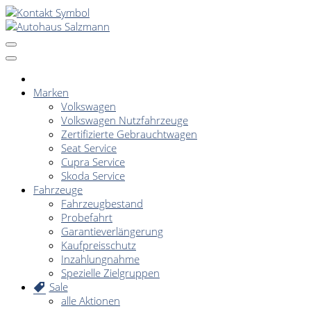
Marken
Volkswagen
Volkswagen Nutzfahrzeuge
Zertifizierte Gebrauchtwagen
Seat Service
Cupra Service
Skoda Service
Fahrzeuge
Fahrzeugbestand
Probefahrt
Garantieverlängerung
Kaufpreisschutz
Inzahlungnahme
Spezielle Zielgruppen
Sale
alle Aktionen