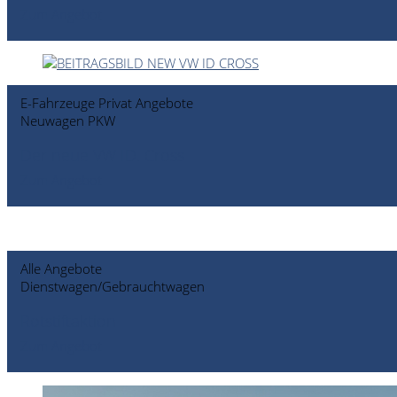
Zum Angebot
E-Fahrzeuge Privat Angebote
Neuwagen PKW
Der neue VW ID. Cross
Zum Angebot
Alle Angebote
Dienstwagen/Gebrauchtwagen
Rotstiftaktion
Zum Angebot