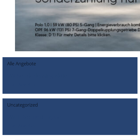
Alle Angebote
VW Sonderleasing Aktion
Zum Angebot
Uncategorized
VW T-Roc und Tiguan
Zum Angebot