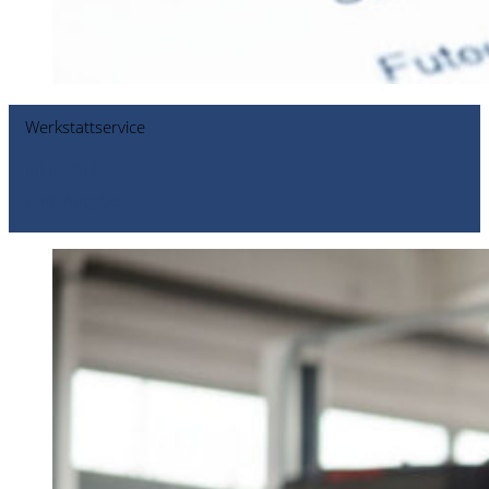
Werkstattservice
HU / AU
Zum Angebot