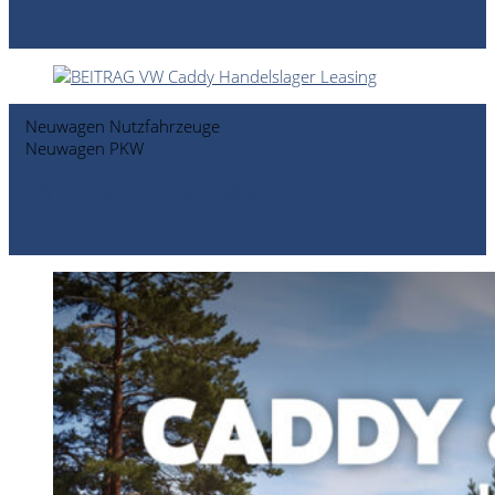
Zum Angebot
Neuwagen Nutzfahrzeuge
Neuwagen PKW
VW Caddy sofort verfügbar
Zum Angebot