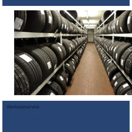
Werkstattservice
Reifeneinlagerung
Zum Angebot