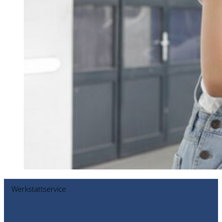
Werkstattservice
Smart Repair