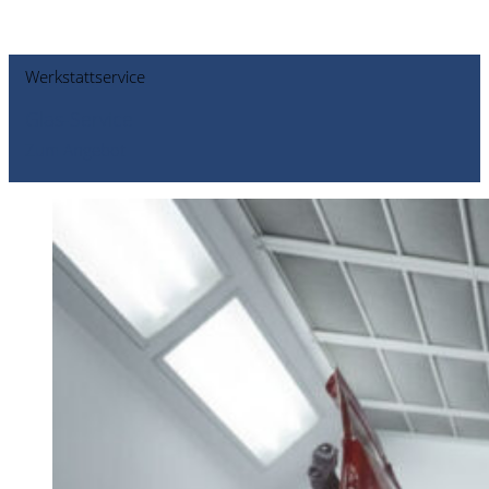
Werkstattservice
Glas-Service
Zum Angebot