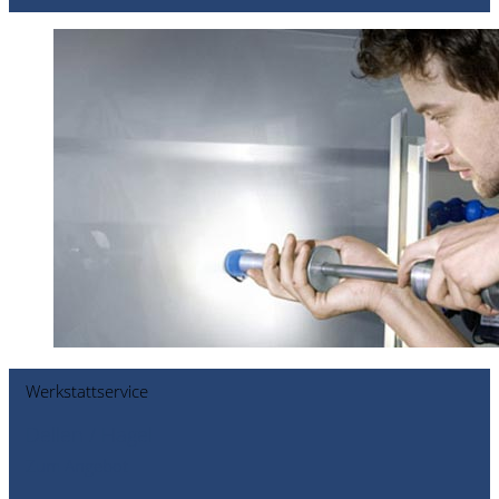
Werkstattservice
Dellen / Hagel
Zum Angebot