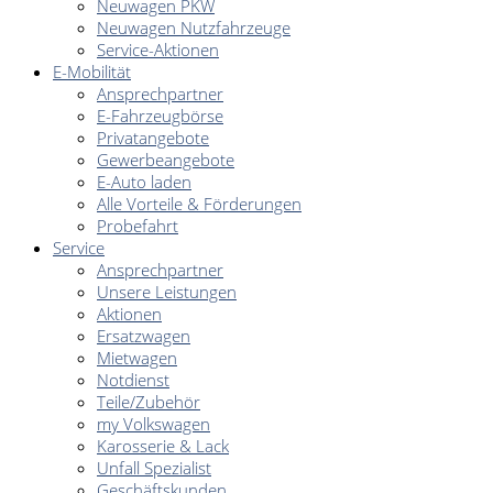
Neuwagen PKW
Neuwagen Nutzfahrzeuge
Service-Aktionen
E-Mobilität
Ansprechpartner
E-Fahrzeugbörse
Privatangebote
Gewerbeangebote
E-Auto laden
Alle Vorteile & Förderungen
Probefahrt
Service
Ansprechpartner
Unsere Leistungen
Aktionen
Ersatzwagen
Mietwagen
Notdienst
Teile/Zubehör
my Volkswagen
Karosserie & Lack
Unfall Spezialist
Geschäftskunden