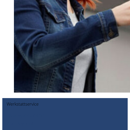
Werkstattservice
Dialogannahme
Zum Angebot