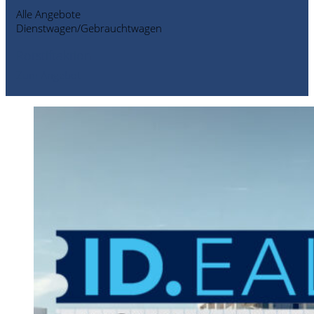
Alle Angebote
Dienstwagen/Gebrauchtwagen
Rotstiftaktion
Zum Angebot