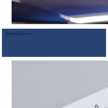
Werkstattservice
Inspektion & Wartung
Zum Angebot