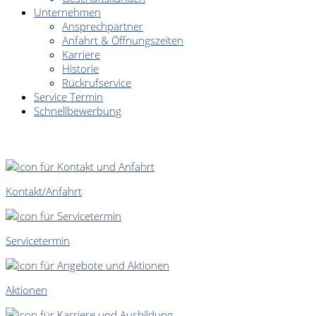
Unternehmen
Ansprechpartner
Anfahrt & Öffnungszeiten
Karriere
Historie
Rückrufservice
Service Termin
Schnellbewerbung
SCHNELLEINSTIEG
Kontakt/Anfahrt
Servicetermin
Aktionen