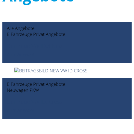
Alle Angebote
E-Fahrzeuge Privat Angebote
Der neue VW ID.3 Neo
Zum Angebot
E-Fahrzeuge Privat Angebote
Neuwagen PKW
Der neue VW ID. Cross
Zum Angebot