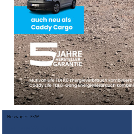
Neuwagen PKW
Der neue VW Caddy und Multivan