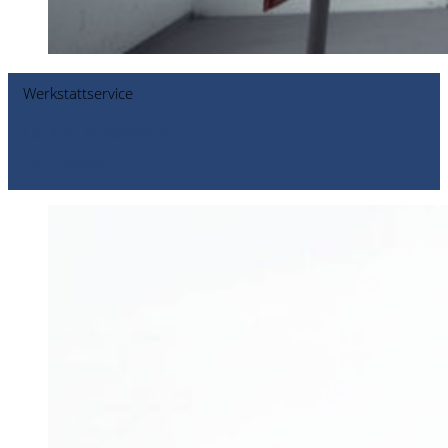
Werkstattservice
Lack & Karosserie
Zum Angebot