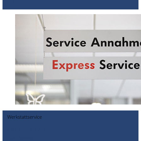
Zum Angebot
Werkstattservice
Express Service
Zum Angebot