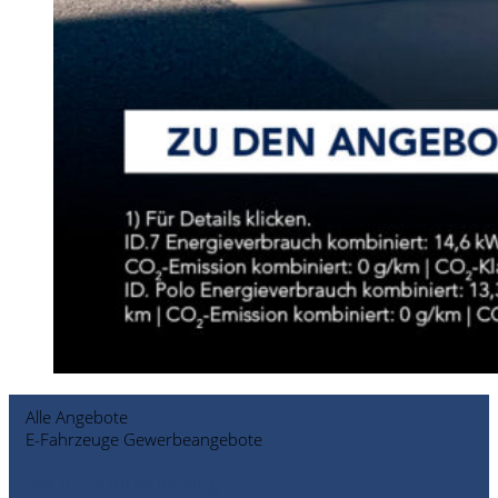
Alle Angebote
E-Fahrzeuge Gewerbeangebote
VW ID. Sonderleasing