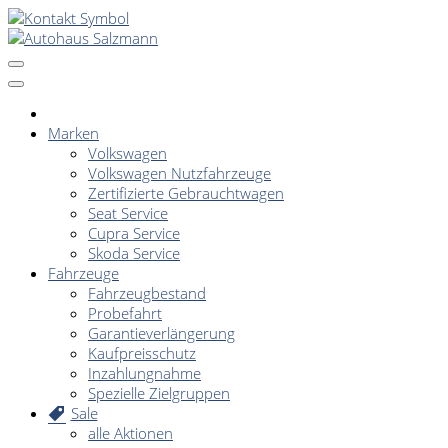
Marken
Volkswagen
Volkswagen Nutzfahrzeuge
Zertifizierte Gebrauchtwagen
Seat Service
Cupra Service
Skoda Service
Fahrzeuge
Fahrzeugbestand
Probefahrt
Garantieverlängerung
Kaufpreisschutz
Inzahlungnahme
Spezielle Zielgruppen
Sale
alle Aktionen