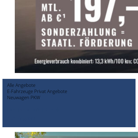
Alle Angebote
E-Fahrzeuge Privat Angebote
Neuwagen PKW
Der neue VW ID. Polo
Zum Angebot